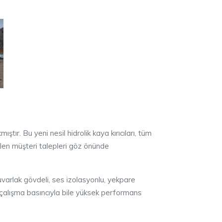
tır. Bu yeni nesil hidrolik kaya kırıcıları, tüm
elen müşteri talepleri göz önünde
yuvarlak gövdeli, ses izolasyonlu, yekpare
ük çalışma basıncıyla bile yüksek performans