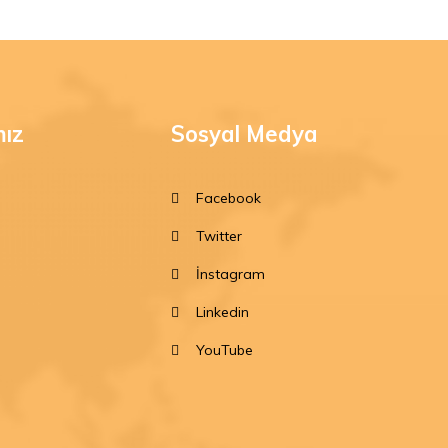
mız
Sosyal Medya
Facebook
Twitter
İnstagram
Linkedin
YouTube