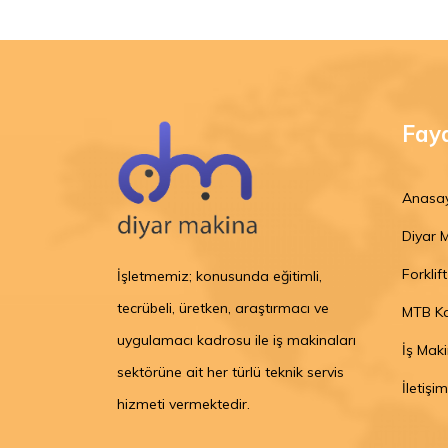
Fayd
Anasa
Diyar 
Forklif
İşletmemiz; konusunda eğitimli,
tecrübeli, üretken, araştırmacı ve
MTB Kay
uygulamacı kadrosu ile iş makinaları
İş Maki
sektörüne ait her türlü teknik servis
İletişim
hizmeti vermektedir.